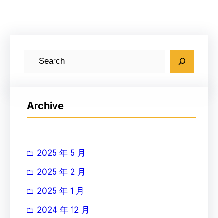
搜
索
Archive
2025 年 5 月
2025 年 2 月
2025 年 1 月
2024 年 12 月