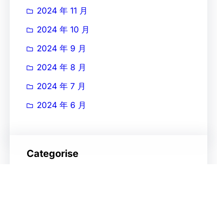
2024 年 11 月
2024 年 10 月
2024 年 9 月
2024 年 8 月
2024 年 7 月
2024 年 6 月
Categorise
文章